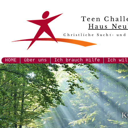
Teen Chall
Haus Neu
Christliche Sucht- und
HOME
über uns
Ich brauch Hilfe
Ich wil
K